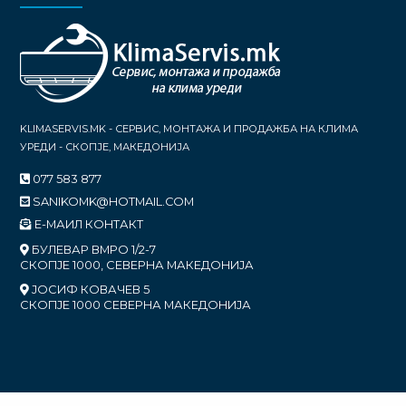
KLIMASERVIS.MK - СЕРВИС, МОНТАЖА И ПРОДАЖБА НА КЛИМА
УРЕДИ - СКОПЈЕ, МАКЕДОНИЈА
077 583 877
SANIKOMK@HOTMAIL.COM
Е-МАИЛ КОНТАКТ
БУЛЕВАР ВМРО 1/2-7
СКОПЈЕ 1000, СЕВЕРНА МАКЕДОНИЈА
ЈОСИФ КОВАЧЕВ 5
СКОПЈЕ 1000 СЕВЕРНА МАКЕДОНИЈА