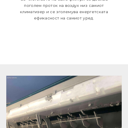
поголем проток на воздух низ самиот
климатизер и се зголемува енергетската
ефикасност на самиот уред.