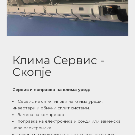
Клима Сервис -
Скопје
Сервис и поправка на клима уред:
Сервис на сите типови на клима уреди,
инвертери и обични сплит системи.
Замена на компресор
поправка на електроника и сонди или заменска
нова електроника
замена на електрични стартни кондензатори